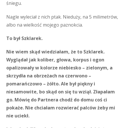
śniegu.
Nagle wyleciał z nich ptak. Nieduży, na 5 milimetrów,
albo na wielkość mojego paznokcia.
To był Szklarek.
Nie wiem skąd wiedziałam, że to Szklarek.
Wyglądał jak koliber, głowa, korpus i ogon
opalizowały w kolorze niebiesko – zielonym, a
skrzydła na obrzeżach na czerwono –
pomarańczowo – żółto. Ale był piękny i
niesamowite, bo skąd on się tu wziął. Złapałam
go. Mówię do Partnera chodź do domu coś ci
pokaże. Nie chciałam rozwierać palców żeby mi
nie uciekł.