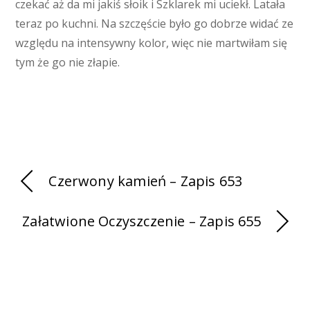
czekać aż da mi jakiś słoik i Szklarek mi uciekł. Latała
teraz po kuchni. Na szczęście było go dobrze widać ze
względu na intensywny kolor, więc nie martwiłam się
tym że go nie złapie.
Czerwony kamień – Zapis 653
Załatwione Oczyszczenie – Zapis 655