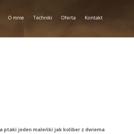
O mnie
Techniki
Oferta
Kontakt
a ptaki jeden maleńki jak koliber z dwiema