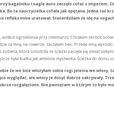
rzy bagażniku i nagle auto zaczęło cofać z impetem. 
a. Bo ta nauczycielka cofała jak opętana. Jedna coś krzy
ko refleks mnie uratował. Stwierdziłam że idę na nogac
, wzdłuż ogrodzenia przy cmentarzu. Chciałam skrócić sobie p
edzie za mną na rowerze, zaczęłam biec. Przede mną wyrosło 
ś kobieta, która schodziła ze ścieżki zaczęła się śmiać żeb
 górze była budka jak ambona myśliwska. Ścieżka do domu sz
obie że we śnie włożyłam sobie rogi jelenia we włosy, 
pio wyglądać, ale włosy je dosyć dobrze zakrywały. Trz
obrze rozgałęzione. Nie pamiętam w którym to było mo