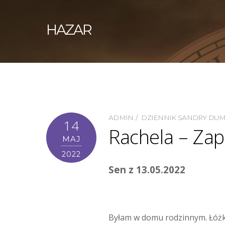
HAZAR
ADMIN
DZIENNIK SANDRY DU
14
Rachela – Zap
MAJ
2022
Sen z 13.05.2022
Byłam w domu rodzinnym. Łóżko