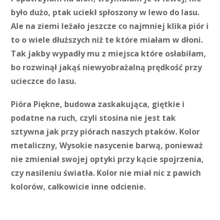
było dużo, ptak uciekł spłoszony w lewo do lasu.
Ale na ziemi leżało jeszcze co najmniej klika piór i
to o wiele dłuższych niż te które miałam w dłoni.
Tak jakby wypadły mu z miejsca które osłabiłam,
bo rozwinął jakąś niewyobrażalną prędkość przy
ucieczce do lasu.
Pióra Piękne, budowa zaskakująca, giętkie i
podatne na ruch, czyli stosina nie jest tak
sztywna jak przy piórach naszych ptaków. Kolor
metaliczny, Wysokie nasycenie barwą, ponieważ
nie zmieniał swojej optyki przy kącie spojrzenia,
czy nasileniu światła. Kolor nie miał nic z pawich
kolorów, całkowicie inne odcienie.