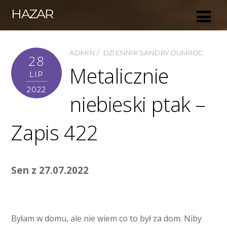
HAZAR
ADMIN
DZIENNIK SANDRY DUMROC
28
Metalicznie
LIP
2022
niebieski ptak –
Zapis 422
Sen z 27.07.2022
Byłam w domu, ale nie wiem co to był za dom. Niby