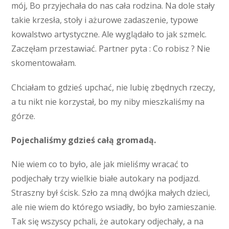
mój, Bo przyjechała do nas cała rodzina. Na dole stały
takie krzesła, stoły i ażurowe zadaszenie, typowe
kowalstwo artystyczne. Ale wyglądało to jak szmelc.
Zaczęłam przestawiać. Partner pyta : Co robisz ? Nie
skomentowałam.
Chciałam to gdzieś upchać, nie lubię zbędnych rzeczy,
a tu nikt nie korzystał, bo my niby mieszkaliśmy na
górze.
Pojechaliśmy gdzieś całą gromadą.
Nie wiem co to było, ale jak mieliśmy wracać to
podjechały trzy wielkie białe autokary na podjazd.
Straszny był ścisk. Szło za mną dwójka małych dzieci,
ale nie wiem do którego wsiadły, bo było zamieszanie.
Tak się wszyscy pchali, że autokary odjechały, a na