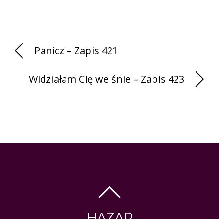
Panicz – Zapis 421
Widziałam Cię we śnie – Zapis 423
HAZAR