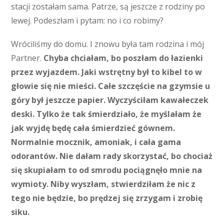
stacji zostałam sama. Patrze, są jeszcze z rodziny po
lewej. Podeszłam i pytam: no i co robimy?
Wróciliśmy do domu. I znowu była tam rodzina i mój
Partner.
Chyba chciałam, bo poszłam do łazienki
przez wyjazdem. Jaki wstrętny był to kibel to w
głowie się nie mieści. Całe szczęście na gzymsie u
góry był jeszcze papier. Wyczyściłam kawałeczek
deski. Tylko że tak śmierdziało, że myślałam że
jak wyjdę będę cała śmierdzieć gównem.
Normalnie mocznik, amoniak, i cała gama
odorantów. Nie dałam rady skorzystać, bo chociaż
się skupiałam to od smrodu pociągnęło mnie na
wymioty. Niby wyszłam, stwierdziłam że nic z
tego nie będzie, bo prędzej się zrzygam i zrobię
siku.