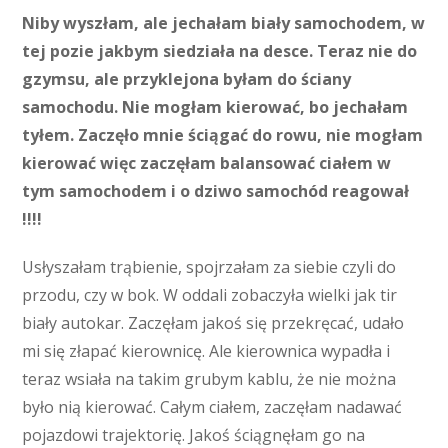
Niby wyszłam, ale jechałam biały samochodem, w
tej pozie jakbym siedziała na desce. Teraz nie do
gzymsu, ale przyklejona byłam do ściany
samochodu. Nie mogłam kierować, bo jechałam
tyłem. Zaczęło mnie ściągać do rowu, nie mogłam
kierować więc zaczęłam balansować ciałem w
tym samochodem i o dziwo samochód reagował
!!!!
Usłyszałam trąbienie, spojrzałam za siebie czyli do
przodu, czy w bok. W oddali zobaczyła wielki jak tir
biały autokar. Zaczęłam jakoś się przekręcać, udało
mi się złapać kierownicę. Ale kierownica wypadła i
teraz wsiała na takim grubym kablu, że nie można
było nią kierować. Całym ciałem, zaczęłam nadawać
pojazdowi trajektorię. Jakoś ściągnęłam go na